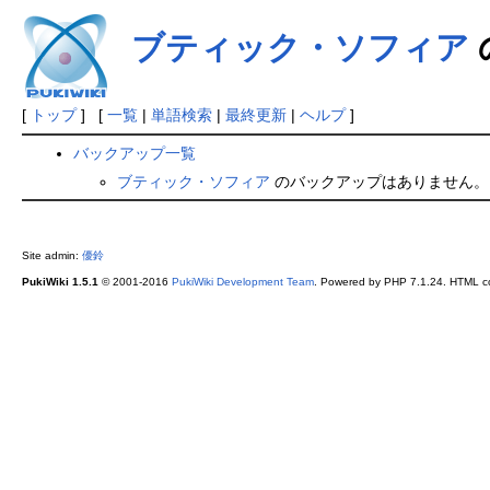
ブティック・ソフィア
[
トップ
] [
一覧
|
単語検索
|
最終更新
|
ヘルプ
]
バックアップ一覧
ブティック・ソフィア
のバックアップはありません。
Site admin:
優鈴
PukiWiki 1.5.1
© 2001-2016
PukiWiki Development Team
. Powered by PHP 7.1.24. HTML co