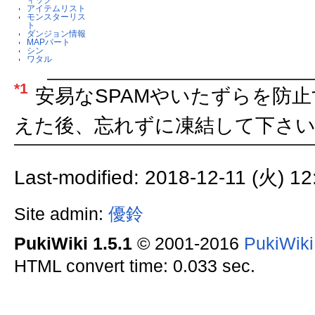
アイテムリスト
モンスターリス
ト
ダンジョン情報
MAPパート
シン
ワタル
*1
安易なSPAMやいたずらを防
えた後、忘れずに凍結して下さい
Last-modified: 2018-12-11 (火) 12
Site admin:
優鈴
PukiWiki 1.5.1
© 2001-2016
PukiWik
HTML convert time: 0.033 sec.