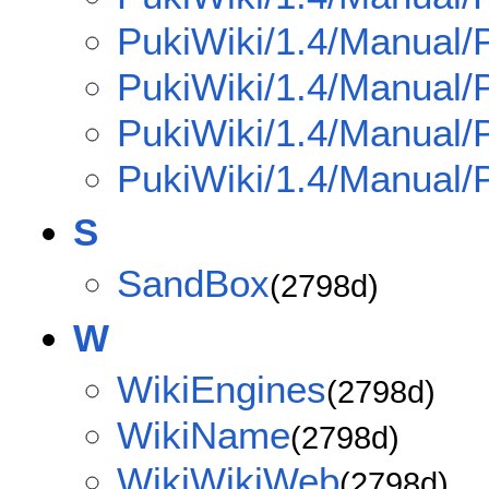
PukiWiki/1.4/Manual/
PukiWiki/1.4/Manual/
PukiWiki/1.4/Manual/
PukiWiki/1.4/Manual/P
S
SandBox
(2798d)
W
WikiEngines
(2798d)
WikiName
(2798d)
WikiWikiWeb
(2798d)