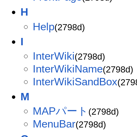
H
Help
(2798d)
I
InterWiki
(2798d)
InterWikiName
(2798d)
InterWikiSandBox
(279
M
MAPパート
(2798d)
MenuBar
(2798d)