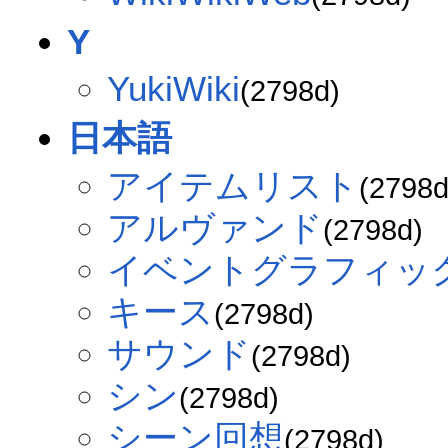
Y
YukiWiki
(2798d)
日本語
アイテムリスト
(2798d
アルヴァンド
(2798d)
イベントグラフィッ
キース
(2798d)
サウンド
(2798d)
シン
(2798d)
シーン回想
(2798d)