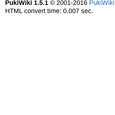
PukiWiki 1.5.1
© 2001-2016
PukiWik
HTML convert time: 0.007 sec.