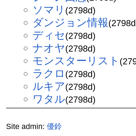
ソマリ
(2798d)
ダンジョン情報
(2798d
ディセ
(2798d)
ナオヤ
(2798d)
モンスターリスト
(27
ラクロ
(2798d)
ルキア
(2798d)
ワタル
(2798d)
Site admin:
優鈴