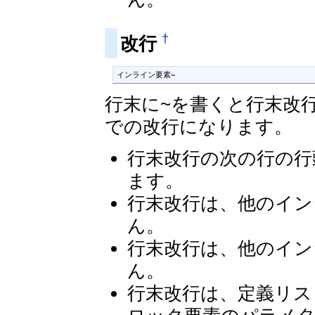
†
改行
インライン要素~
行末に~を書くと行末改
での改行になります。
行末改行の次の行の行
ます。
行末改行は、他のイン
ん。
行末改行は、他のイン
ん。
行末改行は、定義リス