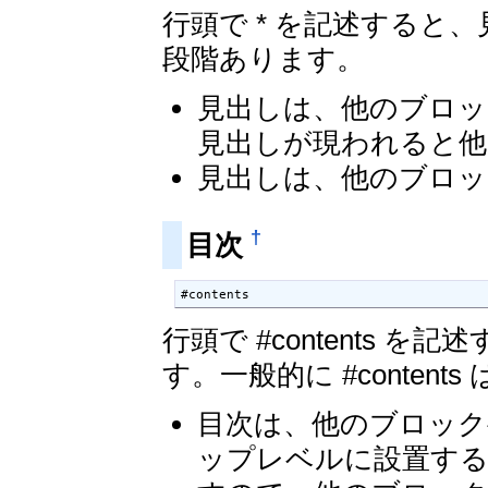
行頭で * を記述すると、見
段階あります。
見出しは、他のブロッ
見出しが現われると他
見出しは、他のブロッ
†
目次
#contents
行頭で #contents
す。一般的に #conte
目次は、他のブロック
ップレベルに設置す