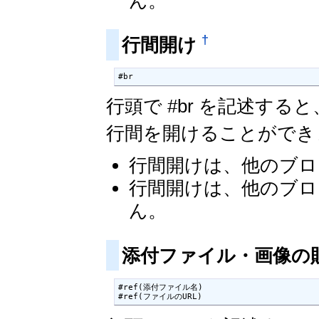
ん。
†
行間開け
#br
行頭で #br を記述す
行間を開けることができ
行間開けは、他のブロ
行間開けは、他のブロ
ん。
添付ファイル・画像の
#ref(添付ファイル名)

#ref(ファイルのURL)