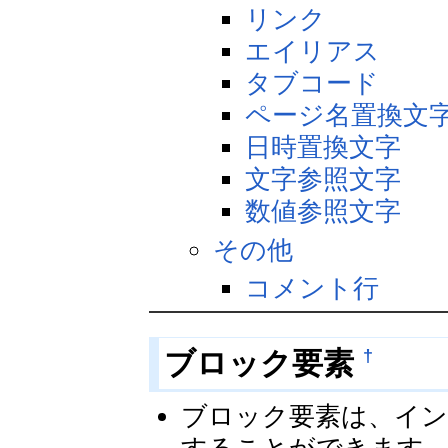
リンク
エイリアス
タブコード
ページ名置換文
日時置換文字
文字参照文字
数値参照文字
その他
コメント行
†
ブロック要素
ブロック要素は、イン
することができます。