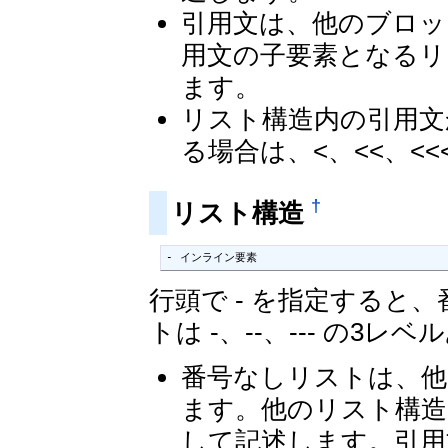
引用文は、他のブロッ
用文の子要素となるリ
ます。
リスト構造内の引用文
る場合は、<、<<、<
†
リスト構造
- インライン要素
行頭で - を指定すると
トは -、--、--- の3レ
番号なしリストは、他
ます。他のリスト構造
して記述します。引用