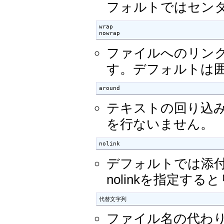
フォルトではセン
wrap

nowrap
ファイルへのリン
す。デフォルトは
around
テキストの回り込
を行ないません。
nolink
デフォルトでは添
nolinkを指定す
代替文字列
ファイル名の代わ