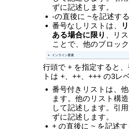
ずに記述します。
-の直後に ~を記述
番号なしリストは、
リ
ある場合に限り
、リス
ことで、他のブロッ
+ インライン要素
行頭で + を指定する
トは +、++、+++ の3
番号付きリストは、他
ます。他のリスト構造
して記述します。引用
ずに記述します。
+ の直後に ~ を記