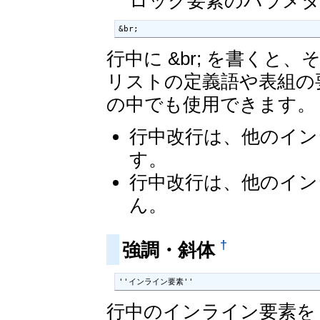
ロック要素のパラメ
&br;
行中に &br; を書くと
リストの定義語や表組の
の中でも使用できます。
行中改行は、他のイン
す。
行中改行は、他のイン
ん。
†
強調・斜体
''インライン要素''
行中のインライン要素を 