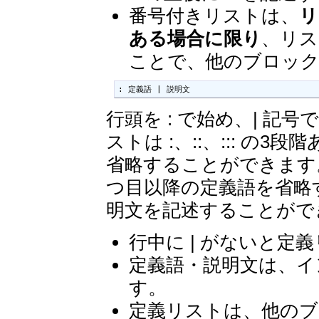
番号付きリストは、
リ
ある場合に限り
、リス
ことで、他のブロッ
: 定義語 | 説明文
行頭を : で始め、| 
ストは :、::、::: 
省略することができます
つ目以降の定義語を省略
明文を記述することがで
行中に | がないと定
定義語・説明文は、イ
す。
定義リストは、他のブ