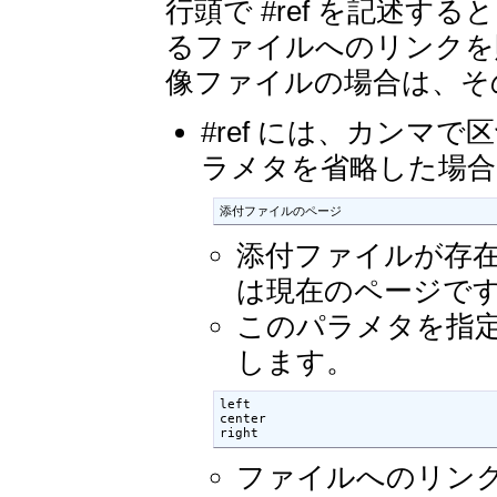
行頭で #ref を記述す
るファイルへのリンクを
像ファイルの場合は、そ
#ref には、カンマ
ラメタを省略した場
添付ファイルのページ
添付ファイルが存
は現在のページで
このパラメタを指
します。
left

center

right
ファイルへのリン