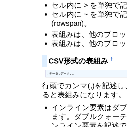
セル内に > を単独で記
セル内に ~ を単独
(rowspan)。
表組みは、他のブロッ
表組みは、他のブロッ
†
CSV形式の表組み
,データ,データ,…
行頭でカンマ(,)を記述
ると表組みになります。
インライン要素はダブ
ます。ダブルクォーテ
ンライン要素を記述で