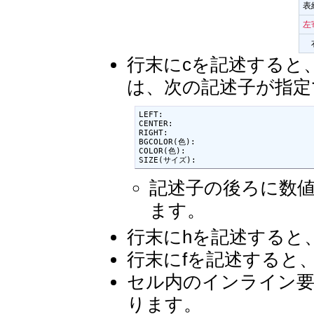
表
左
行末にcを記述すると
は、次の記述子が指定
LEFT:

CENTER:

RIGHT:

BGCOLOR(色):

COLOR(色):

SIZE(サイズ):
記述子の後ろに数値
ます。
行末にhを記述すると、
行末にfを記述すると、フ
セル内のインライン要素
ります。