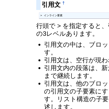
†
引用文
> インライン要素
行頭で > を指定すると、
の3レベルあります。
引用文の中は、ブロッ
す。
引用文は、空行が現わ
引用文内の段落は、新
まで継続します。
引用文は、他のブロッ
の引用文の子要素にす
す。リスト構造の子要
述します。