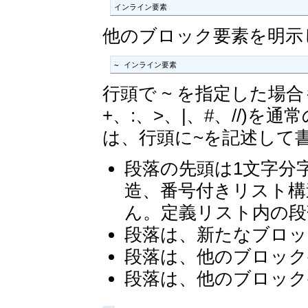
インライン要素
他のブロック要素を明示
~ インライン要素
行頭で ~ を指定した場
+、:、>、|、#、//)
は、行頭に~を記述して
段落の先頭は1文字分
造、番号付きリスト構
ん。定義リスト内の段
段落は、新たなブロッ
段落は、他のブロック
段落は、他のブロック