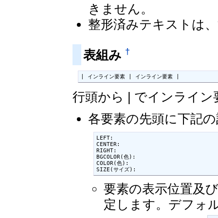
きません。
整形済みテキストは、
†
表組み
| インライン要素 | インライン要素 |
行頭から | でインライ
各要素の先頭に下記の
LEFT:

CENTER:

RIGHT:

BGCOLOR(色):

COLOR(色):

SIZE(サイズ):
要素の表示位置及び
定します。デフォ