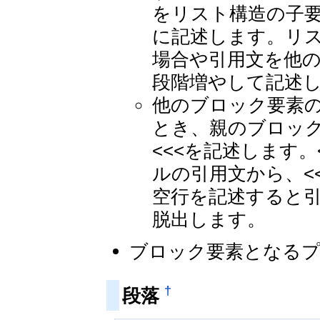
をリスト構造の子
に記述します。リ
場合や引用文を他の
段階増やして記述
他のブロック要素
とき、親のブロック
<<<を記述します
ルの引用文から、<
空行を記述すると
脱出します。
ブロック要素となるプ
†
段落