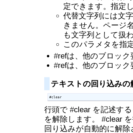
定できます。指定
代替文字列には文
きません。ページ
も文字列として扱
このパラメタを指
#refは、他のブロ
#refは、他のブロ
テキストの回り込みの
#clear
行頭で #clear を記述
を解除します。 #clea
回り込みが自動的に解除