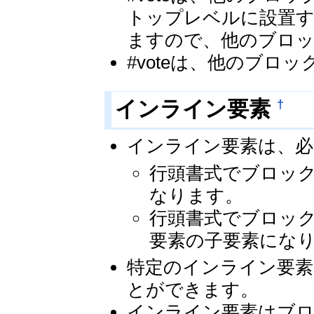
トップレベルに設置
ますので、他のブロ
#voteは、他のブ
†
インライン要素
インライン要素は、必
行頭書式でブロッ
なります。
行頭書式でブロッ
要素の子要素にな
特定のインライン要素
とができます。
インライン要素はブ