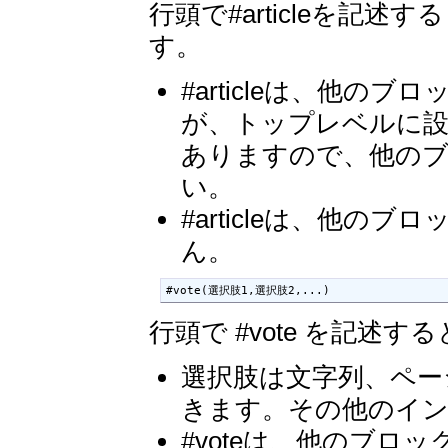
行頭で#articleを記
す。
#articleは、他
が、トップレベルに設
ありますので、他の
い。
#articleは、他
ん。
#vote(選択肢1,選択肢2,...)
行頭で #vote を記
選択肢は文字列、ペー
きます。その他のイ
#voteは、他のブ