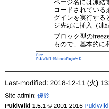
ページ名には凍結
コードされている必
グインを実行する
ジ先頭に挿入（凍
ブロック型のfree
もので、基本的に
Prev
PukiWiki/1.4/Manual/Plugin/A-D
Last-modified: 2018-12-11 (火) 13
Site admin:
優鈴
PukiWiki 1.5.1
© 2001-2016
PukiWik