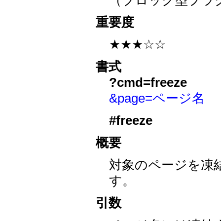
（ブロック型プラ
重要度
★★★☆☆
書式
?cmd=freeze
&page=ページ名
#freeze
概要
対象のページを凍
す。
引数