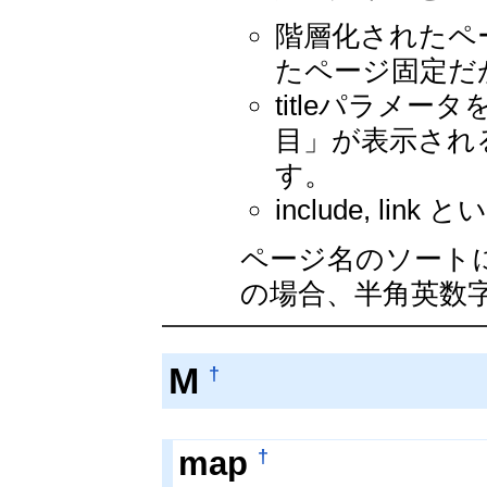
階層化されたペ
たページ固定だ
titleパラメ
目」が表示され
す。
include, 
ページ名のソート
の場合、半角英数
M
†
†
map