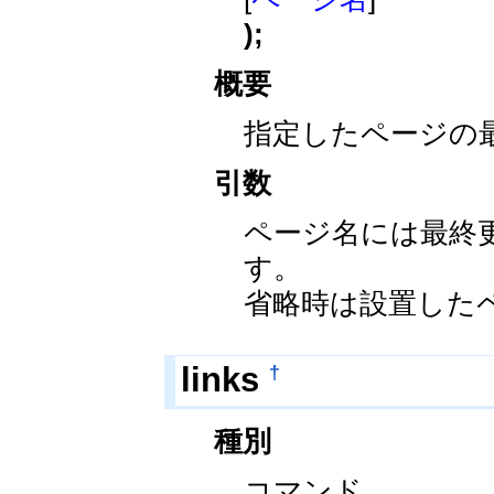
);
概要
指定したページの
引数
ページ名には最終
す。
省略時は設置した
†
links
種別
コマンド