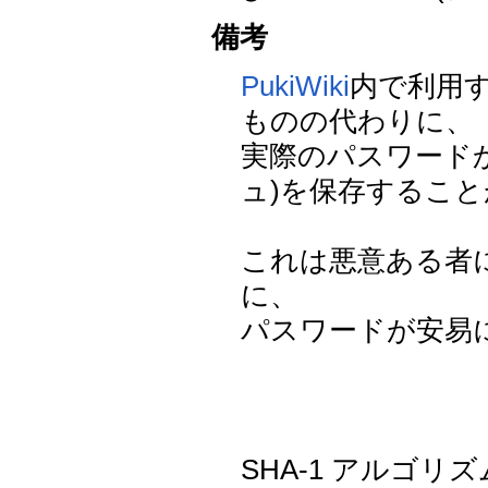
備考
PukiWiki
内で利用
ものの代わりに、
実際のパスワード
ュ)を保存するこ
これは悪意ある者にpu
に、
パスワードが安易
SHA-1 アルゴリズ