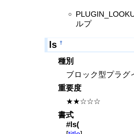
PLUGIN_LO
ルプ
†
ls
種別
ブロック型プラグ
重要度
★★☆☆☆
書式
#ls(