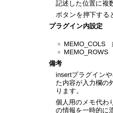
記述した位置に複
ボタンを押下する
プラグイン内設定
MEMO_COL
MEMO_ROW
備考
insertプラグイン
た内容が入力欄の
ります。
個人用のメモ代わ
の情報を一時的に