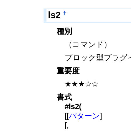
†
ls2
種別
（コマンド）
ブロック型プラグ
重要度
★★★☆☆
書式
#ls2(
[[
パターン
]
[,