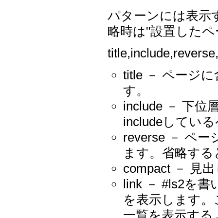
パターンには表示
略時は"設置したペ
title,include,r
title － ペー
す。
include － 
includeし
reverse 
ます。省略する
compact －
link － #l
を表示します。
一覧を表示する