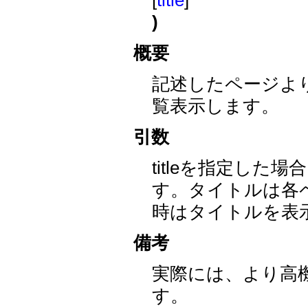
[
title
]
)
概要
記述したページよ
覧表示します。
引数
titleを指定し
す。タイトルは各
時はタイトルを表
備考
実際には、より高機
す。