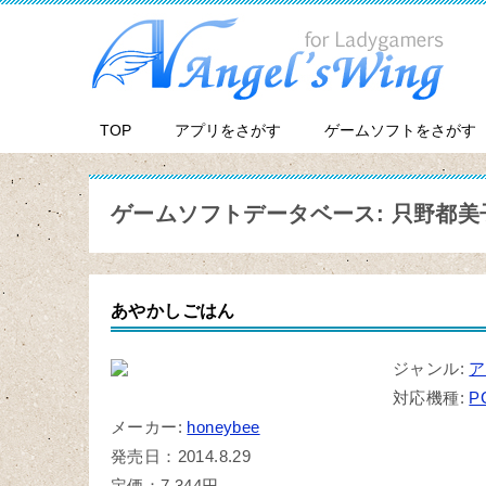
TOP
アプリをさがす
ゲームソフトをさがす
ゲームソフトデータベース: 只野都美
あやかしごはん
ジャンル:
ア
対応機種:
P
メーカー:
honeybee
発売日：2014.8.29
定価：7,344円