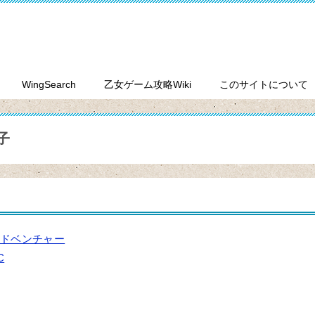
WingSearch
乙女ゲーム攻略Wiki
このサイトについて
子
ドベンチャー
C