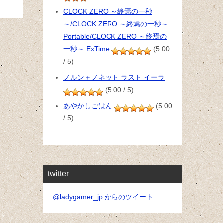
CLOCK ZERO ～終焉の一秒
～/CLOCK ZERO ～終焉の一秒～
Portable/CLOCK ZERO ～終焉の
一秒～ ExTime
(5.00
/ 5)
ノルン＋ノネット ラスト イーラ
(5.00 / 5)
あやかしごはん
(5.00
/ 5)
twitter
@ladygamer_jp からのツイート