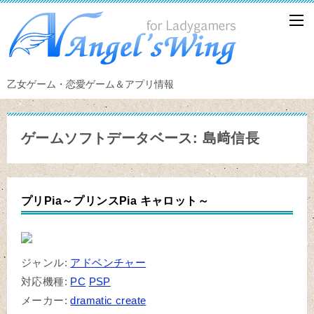
乙女ゲーム・恋愛ゲーム＆アプリ情報
ゲームソフトデータベース: 島﨑信長
プリPia～プリンスPia キャロット～
ジャンル:
アドベンチャー
対応機種:
PC
PSP
メーカー:
dramatic create