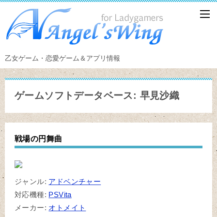
乙女ゲーム・恋愛ゲーム＆アプリ情報
ゲームソフトデータベース: 早見沙織
戦場の円舞曲
ジャンル:
アドベンチャー
対応機種:
PSVita
メーカー:
オトメイト