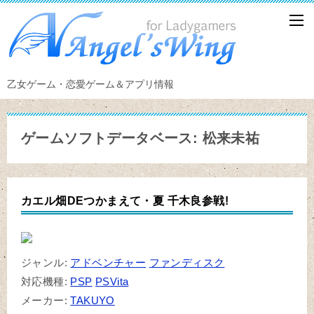
乙女ゲーム・恋愛ゲーム＆アプリ情報
ゲームソフトデータベース: 松来未祐
カエル畑DEつかまえて・夏 千木良参戦!
ジャンル:
アドベンチャー
ファンディスク
対応機種:
PSP
PSVita
メーカー:
TAKUYO