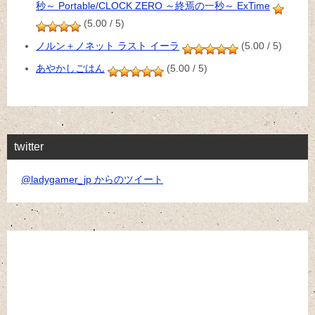
秒～ Portable/CLOCK ZERO ～終焉の一秒～ ExTime
(5.00 / 5)
ノルン＋ノネット ラスト イーラ
(5.00 / 5)
あやかしごはん
(5.00 / 5)
twitter
@ladygamer_jp からのツイート