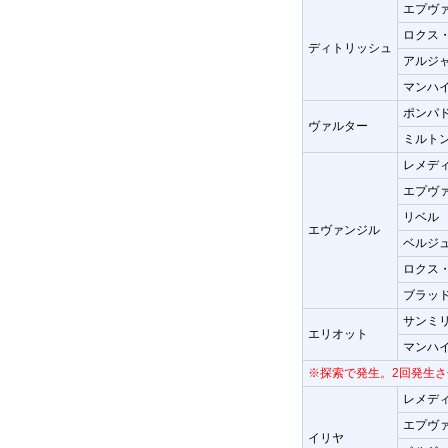
エプヴ
ロクス
ディトリッシュ
アルジ
マンハ
ポンパ
ヴァルター
ミルト
レメデ
エプヴ
リベル
エヴァンジル
ベルジ
ロクス
ブラッ
サンミ
エリオット
マンハ
※探索で発生。2回発生
レメデ
エプヴ
イリヤ