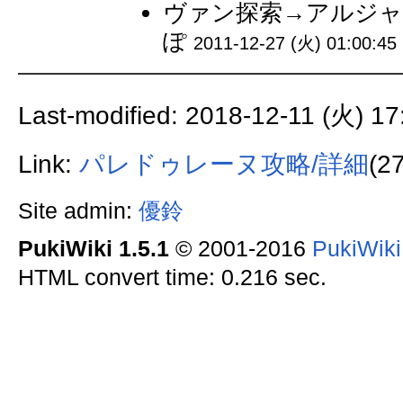
ヴァン探索→アルジャ
ぽ
2011-12-27 (火) 01:00:45
Last-modified: 2018-12-11 (火) 17
Link:
パレドゥレーヌ攻略/詳細
(2
Site admin:
優鈴
PukiWiki 1.5.1
© 2001-2016
PukiWik
HTML convert time: 0.216 sec.