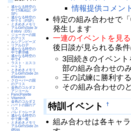
情報提供コメン
遙かなる時空の
中で5風花記（P
SP）
特定の組み合わせで「
遙かなる時空の
中で５（PSP）
ときめきメモリ
発生します
アルGirl'sSide 3r
d story（DS）
ジョーカーの国
一連のイベントを見る
のアリス
ルシアンビーズ
後日談が見られる条件
リアルロデ
遙かなる時空の
中で夢浮橋
遙かなる時空の
3回続きのイベント
中で4
ラスト・エスコ
部の組み合わせの
ート２
ときめきメモリ
アルGirl'sSide 2n
王の試練に勝利す
dSeason
クローバーの国
のアリス
その組み合わせのど
金色のコルダ２
アンコール
PanicPalette
VitaminX
金色のコルダ２
†
特訓イベント
ハートの国のア
リス
パレドゥレーヌ
遙かなる時空の
中で舞一夜
組み合わせは各キャ
ときめきメモリ
アルGirl'sSide 2n
す
dKiss