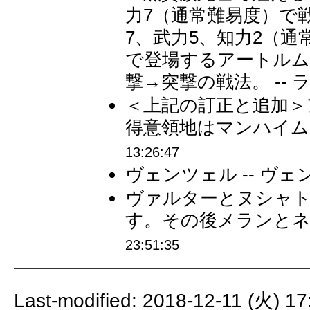
力7（通常難易度）で
7、武力5、知力2（
で登場するアートルム
撃→突撃の戦法。 --
＜上記の訂正と追加＞
得意領地はマンハイムの
13:26:47
ヴェンツェル -- ヴ
ヴァルターとヌシャト
す。その後メランとネグロ
23:51:35
Last-modified: 2018-12-11 (火) 17