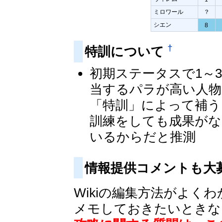
ミロワール
？
シエン
8
†
特訓について
初期ステータスで1～
当するパラが高い人物
「特訓」によって補う
訓練をしても成果がな
いるからだと推測
情報提供コメントも大
Wikiの編集方法がよ
メモしておきたいときな