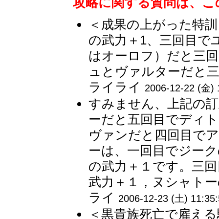
攻略に関する質問は、こ
＜成果の上がった特訓
の武力＋1、三回目で
はオーロフ）だと三回
ュとヴァルターだと三
ライライ
2006-12-22 (金) 
すみません、上記の
ーだと五回目でディト
ヴァンだと四回目でア
ーは、一回目でジーク
の武力＋１です。三回
武力＋１，ヌシャトーの
ライ
2006-12-23 (土) 11:35
＜黒貴族死亡で雇える