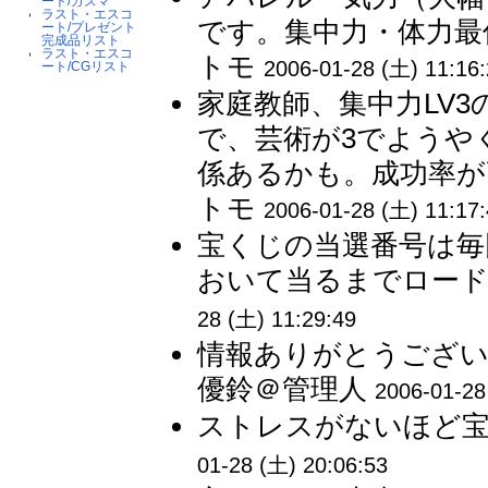
ート/カズマ
ラスト・エスコ
です。集中力・体力最
ート/プレゼント
完成品リスト
ラスト・エスコ
トモ
2006-01-28 (土) 11:16
ート/CGリスト
家庭教師、集中力LV3
で、芸術が3でようや
係あるかも。成功率が
トモ
2006-01-28 (土) 11:17
宝くじの当選番号は毎
おいて当るまでロードす
28 (土) 11:29:49
情報ありがとうござい
優鈴＠管理人
2006-01-28
ストレスがないほど宝く
01-28 (土) 20:06:53