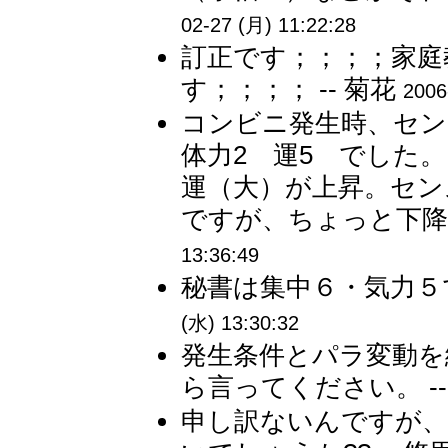
02-27 (月) 11:22:28
訂正です；；；；家庭
す；；；； -- 菊花
2006
コンビニ発生時、センス
体力2 運5 でした
運（大）が上昇。セン
ですが、ちょっと下降か
13:36:49
秘書は集中６・気力５で
(水) 13:30:32
発生条件とパラ変動を
ら言ってください。 -
申し訳ないんですが、