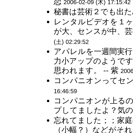
恋
2006-02-09 (木) 17:15:42
秘書は芸術２でも出たみ
レンタルビデオを１ヶ
が大、センスが中、芸術
(土) 02:29:52
アパレルを一週間実行
力小アップのようです
思われます。 -- 紫
2006
コンパニオンってセンス
16:46:59
コンパニオンが上る
プしてましたよ？気のせ
忘れてました；；家庭
（小幅？）などがそれぞ