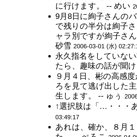
に行けます。 -- めい
2
9月8日に絢子さんの
で残りの半分は絢子さ
ャラ別ですが絢子さん
砂雪
2006-03-01 (水) 02:27:
永久指名をしていない
たら、趣味の話が聞けま
９月４日、彬の高感度
ろを見て逃げ出した主
生します。 -- ゅぅ
2006
↑選択肢は「…・・・あ
03:49:17
あれは、確か、８月１
た。 -- ぺろこ