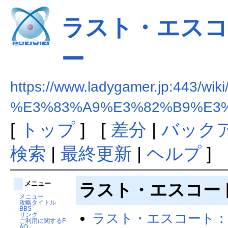
ラスト・エスコ
ー
https://www.ladygamer.jp:443/wiki
%E3%83%A9%E3%82%B9%E3
[
トップ
] [
差分
|
バック
検索
|
最終更新
|
ヘルプ
]
メニュー
ラスト・エスコー
メニュー
攻略タイトル
BBS
ラスト・エスコート
リンク
ご利用に関するF
AQ