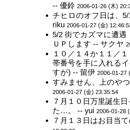
-- 優鈴
2006-01-26 (木) 20:
チヒロのオフ日は、5/
riku
2006-01-27 (金) 12:46:5
5/2 街でカズマに遭
ＵＰします -- サクヤ
2
１０／１４か１１／１
帯番号を手に入れるイ
すが) -- 留伊
2006-01-27 
すみません、上のやつ１
2006-01-27 (金) 23:35:54
７月１０日万里誕生日
た…。 -- yui
2006-01-28 
７月１３日はお目当ての