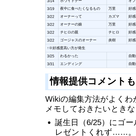
ホワイトデー
オフ
3/14
夜中に食べたくなるもの
万里
好感
3/19
オーナーって
カズマ
好感
3/22
オーナーの娘
万里
好感
3/22
チヒロの親
チヒロ
好感
3/22
ゴージャスのオーナー
炎樹
好感
3/22
↑※好感度高い方が発生
わるかった
自動
3/25
エンディング
自動
3/31
情報提供コメント
Wikiの編集方法がよ
メモしておきたいときな
誕生日（6/25）に
レゼントくれず……。