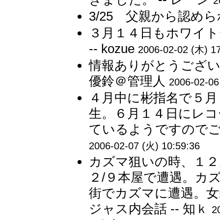
2
3/25 父親から認められ
３月１４日もホワイト
-- kozue
2006-02-02 (木) 1
情報ありがとうござい
優鈴＠管理人
2006-02-06
４月中に彬指名で５月
生。６月１４日にレコ
ているようですのでご
2006-02-07 (火) 10:59:36
カズマ狙いの時、１２
２/９本屋で遭遇。カ
街でカズマに遭遇。女
ジャス内会話 -- 知ｋ
2