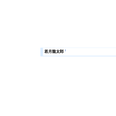
†
若月龍太郎