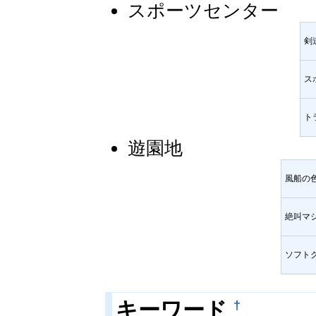
スポーツセンター
剣
ス
ト
遊園地
風船の
絶叫マ
ソフト
†
キーワード