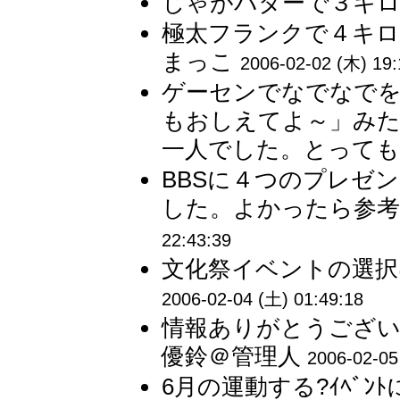
じゃがバターで３キロ…
極太フランクで４キロ
まっこ
2006-02-02 (木) 19:
ゲーセンでなでなでを
もおしえてよ～」み
一人でした。とってもか
BBSに４つのプレゼ
した。よかったら参考に
22:43:39
文化祭イベントの選択は
2006-02-04 (土) 01:49:18
情報ありがとうござい
優鈴＠管理人
2006-02-05
6月の運動する?ｲﾍﾞ