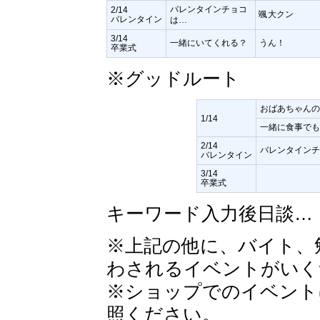
バレンタインチョコ
2/14
颯大クン
バレンタイン
は…
3/14
一緒にいてくれる？
うん！
卒業式
※グッドルート
おばあちゃんの
1/14
一緒に食事でも
2/14
バレンタインチ
バレンタイン
3/14
卒業式
キーワード入力後日談…
※上記の他に、バイト、
わされるイベントがいく
※ショップでのイベント
照ください。