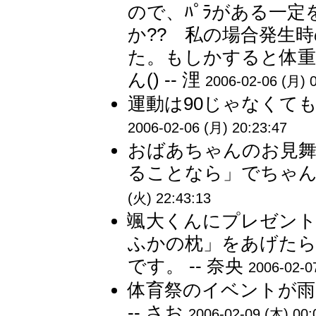
ので、ﾊﾟﾗがある一
か?? 私の場合発生時のﾊﾟﾗは
た。もしかすると体重
ん() -- 浬
2006-02-06 (月) 
運動は90じゃなくても
2006-02-06 (月) 20:23:47
おばあちゃんのお見舞
ることなら」でちゃんと
(火) 22:43:13
颯大くんにプレゼント
ふかの枕」をあげたら
です。 -- 奈央
2006-02-0
体育祭のイベントが雨
-- さお
2006-02-09 (木) 00: