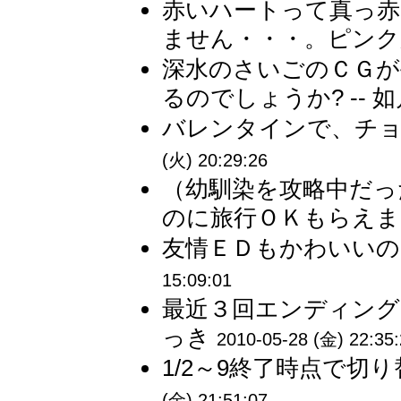
赤いハートって真っ
ません・・・。ピンクか
深水のさいごのＣＧ
るのでしょうか? -- 
バレンタインで、チョコ
(火) 20:29:26
（幼馴染を攻略中だった
のに旅行ＯＫもらえまし
友情ＥＤもかわいいので
15:09:01
最近３回エンディングい
っき
2010-05-28 (金) 22:35
1/2～9終了時点で切り
(金) 21:51:07