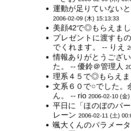
運動が足りていないと体
2006-02-09 (木) 15:13:33
美顔42で◎もらえまし
プレゼントに渡すもの
でくれます。 -- りえ
2
情報ありがとうござ
た。 -- 優鈴＠管理人
2
理系４５で◎もらえまし
文系６０で○でした。
ん。 -- rio
2006-02-10 (金)
平日に「ほのぼのパー
レーン
2006-02-11 (土) 00:
颯大くんのパラメータ