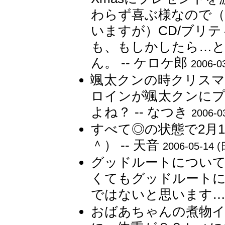
わらず喜ぶ様なので（
いますが）CD/ブリ
も、もしかしたら…
ん。 -- ケロケ郎
2006-0
颯太クンの時クリス
ロインが颯太クンに
よね？ -- なつき
2006-0
すべて◎の状態で2月
＾） -- 天音
2006-05-14 (
グッドルートについ
くてもグッドルートに
ではないと思います…）
おばあちゃんの煮物イ