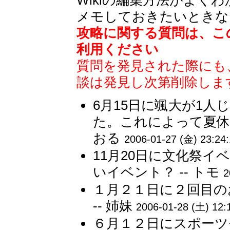
メモしておきたいときな
攻略に関する質問は、こ
利用ください
質問を発見された際にも
談は発見し次第削除しま
6月15日に颯大が1
た。これによって夏休み
おる
2006-01-27 (金) 23:24
11月20日に文化祭
いイベント？ -- トモ
2
１月２１日に２回目の
-- 姉妹
2006-01-28 (土) 12:
６月１２日にスポーツ