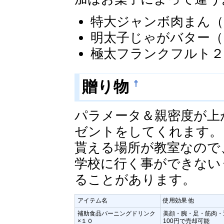
特大ジャンボ肉まん（＋
明太子じゃがバター（＋
極太フランクフルト２０本
†
贈り物
パラメータ＆親密度が上
ゼントをしてくれます。
貰える場所が教室なので
学校に行く事ができない
ることがあります。
アイテム名
使用効果 他
補助食品バーニングドリンク
美顔・腕・足・筋肉・
×１０
100円で売却可能