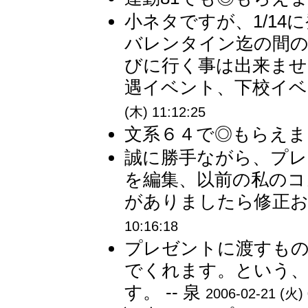
小ネタですが、1/1
バレンタイン迄の間の
びに行く事は出来ませ
遇イベント、下校イベン
(木) 11:12:25
文系６４で◎もらえまし
誠に勝手ながら、プレ
を編集、以前の私のコ
がありましたら修正お願
10:16:18
プレゼントに渡すもの
でくれます。という
す。 -- 泉
2006-02-21 (火) 