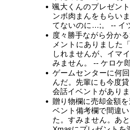
颯大くんのプレゼント
ンボ肉まんをもらい
てないのに…;。 -- 
度々勝手ながら分かる
メントにありました「
しれませんが、イマ
みません。 -- ケロケ
ゲームセンターに何回
んだ。先輩にも今度貸
会話イベントがありまし
贈り物欄に売却金額を
ベント備考欄で間違い
た。すみません。あと
Xmasにプレゼント