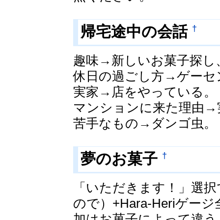
†
帰宅途中の会話
趣味→新しいお菓子探し
休日の過ごし方→ゲーセ
実家→店をやっている。
マンションに来た理由→
苦手なもの→ダンゴ虫。
†
夢のお菓子
「いただきます！」選択
ので）+Hara-Heri
加はお菓子によって違う