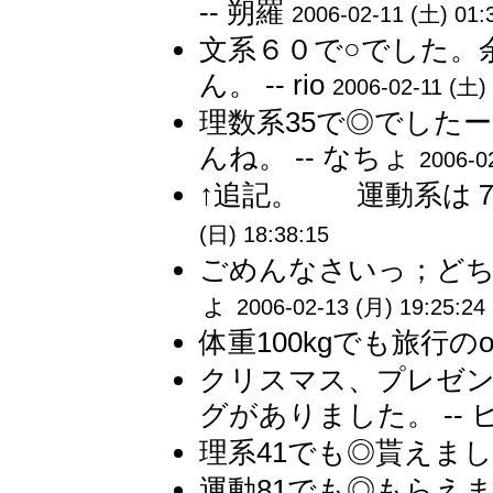
-- 朔羅
2006-02-11 (土) 01:
文系６０で○でした。
ん。 -- rio
2006-02-11 (土)
理数系35で◎でした
んね。 -- なちょ
2006-0
↑追記。 運動系は７
(日) 18:38:15
ごめんなさいっ；どちら
ょ
2006-02-13 (月) 19:25:24
体重100kgでも旅行の
クリスマス、プレゼ
グがありました。 -- 
理系41でも◎貰えました。
運動81でも◎もらえまし