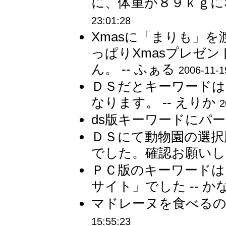
に、体重が８９ｋｇにな
23:01:28
Xmasに「まりも」
っぱりXmasプレゼ
ん。 -- ふぁる
2006-11-1
ＤＳだとキーワード
なります。 -- えりか
2
ds版キーワードにパーレ
ＤＳにて動物園の選択
でした。確認お願いしま
ＰＣ版のキーワードは
サイト」でした -- か
マドレーヌを食べるのは
15:55:23