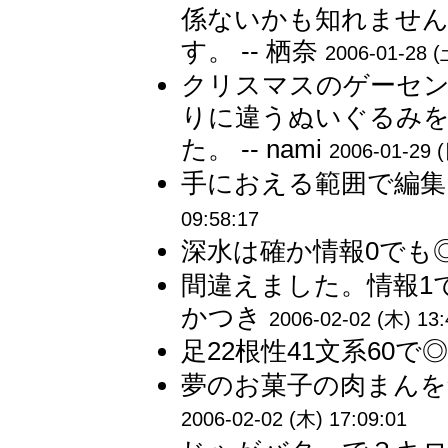
係ないかも知れません
す。 -- 栖奈
2006-01-28 (
クリスマスのゲーセン
りに違うぬいぐるみ
た。 -- nami
2006-01-29 (
手におえる範囲で編集さ
09:58:17
深水は確か情報0でも◎
間違えました。情報1で
かつき
2006-02-02 (木) 13:
足22根性41文系60で
夢のお菓子の肉まんを食
2006-02-02 (木) 17:09:01