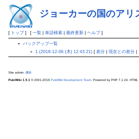
ジョーカーの国のアリ
[
トップ
] [
一覧
|
単語検索
|
最終更新
|
ヘルプ
]
バックアップ一覧
1 (2018-12-06 (木) 12:43:21)
[
差分
|
現在との差分
|
Site admin:
優鈴
PukiWiki 1.5.1
© 2001-2016
PukiWiki Development Team
. Powered by PHP 7.1.24. HTML c