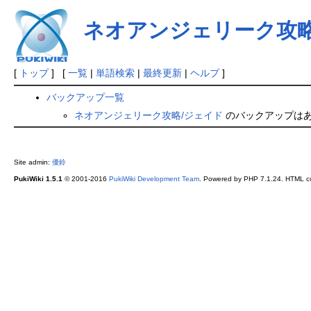
ネオアンジェリーク攻略
[
トップ
] [
一覧
|
単語検索
|
最終更新
|
ヘルプ
]
バックアップ一覧
ネオアンジェリーク攻略/ジェイド
のバックアップは
Site admin:
優鈴
PukiWiki 1.5.1
© 2001-2016
PukiWiki Development Team
. Powered by PHP 7.1.24. HTML co