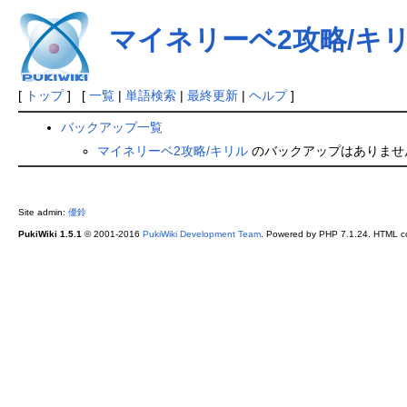
マイネリーベ2攻略/キ
[
トップ
] [
一覧
|
単語検索
|
最終更新
|
ヘルプ
]
バックアップ一覧
マイネリーベ2攻略/キリル
のバックアップはありませ
Site admin:
優鈴
PukiWiki 1.5.1
© 2001-2016
PukiWiki Development Team
. Powered by PHP 7.1.24. HTML co