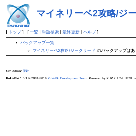
マイネリーベ2攻略/ジ
[
トップ
] [
一覧
|
単語検索
|
最終更新
|
ヘルプ
]
バックアップ一覧
マイネリーベ2攻略/ジークリード
のバックアップはあ
Site admin:
優鈴
PukiWiki 1.5.1
© 2001-2016
PukiWiki Development Team
. Powered by PHP 7.1.24. HTML co