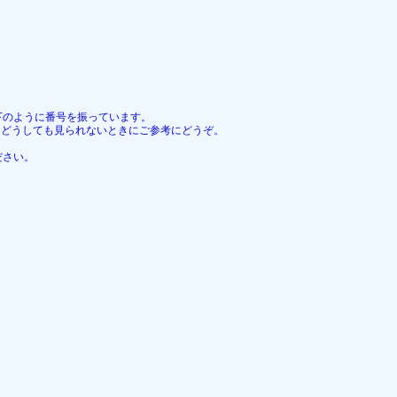
下のように番号を振っています。
、どうしても見られないときにご参考にどうぞ。
ださい。