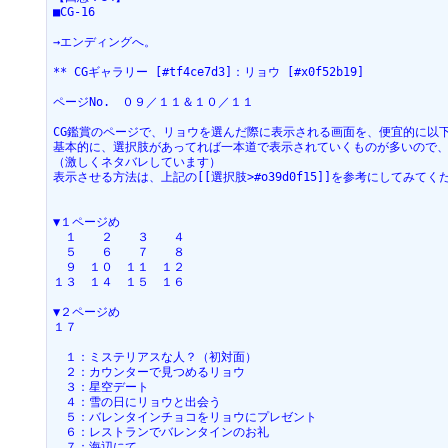
■CG-16
→エンディングへ。
** CGギャラリー [#tf4ce7d3]：リョウ [#x0f52b19]
ページNo.　０９／１１＆１０／１１
CG鑑賞のページで、リョウを選んだ際に表示される画面を、便宜的に以
基本的に、選択肢があってれば一本道で表示されていくものが多いので
（激しくネタバレしています）
表示させる方法は、上記の[[選択肢>#o39d0f15]]を参考にしてみてく
▼１ページめ
　１　　２　　３　　４
　５　　６　　７　　８
　９　１０　１１　１２
１３　１４　１５　１６
▼２ページめ
１７
　１：ミステリアスな人？（初対面）
　２：カウンターで見つめるリョウ
　３：星空デート
　４：雪の日にリョウと出会う
　５：バレンタインチョコをリョウにプレゼント
　６：レストランでバレンタインのお礼
　７：海辺にて