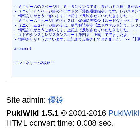
- ミニゲームの２ページ目、５，６はダンスです。５がカミユ様、６がルーイ様です。 -
- ミニゲーム１ページ目の４はエドの「爆薬運搬指令」です。レジスタンスルート
- 情報ありがとうございます。上記まで反映させていただきました。 -- [[優鈴＠管
- ミニゲーム１ページ目のＮｏ２は、爆弾除去指令【ルードヴィッヒ】で、革命ルート
- ミニゲーム２ページ目の８は、暗号解読指令【エドヴァルド】で、レジスタンスル
- 情報ありがとうございます。上記まで反映させていただきました。 -- [[優鈴＠管
- エドのダンスもレジスタンスルート第四章「正義」ででましたよ。 --  &new{2
- 情報ありがとうございます。上記まで反映させて頂きました。 -- [[優鈴＠管理人]
#comment
[[マイネリーベ2攻略]]
Site admin:
優鈴
PukiWiki 1.5.1
© 2001-2016
PukiWik
HTML convert time: 0.008 sec.