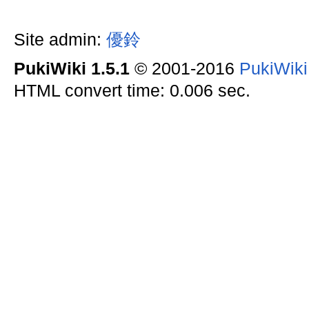
Site admin:
優鈴
PukiWiki 1.5.1
© 2001-2016
PukiWik
HTML convert time: 0.006 sec.