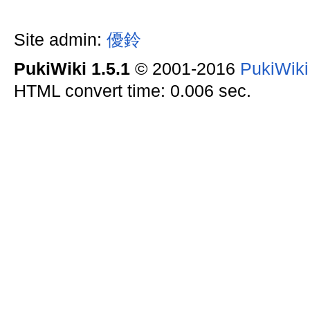
Site admin:
優鈴
PukiWiki 1.5.1
© 2001-2016
PukiWik
HTML convert time: 0.006 sec.