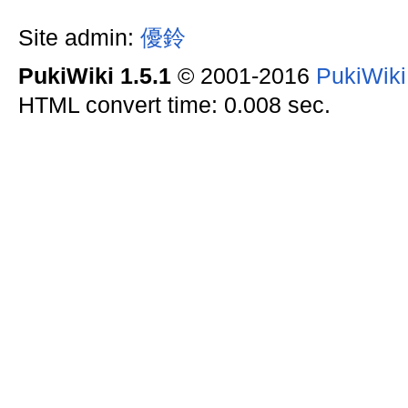
Site admin:
優鈴
PukiWiki 1.5.1
© 2001-2016
PukiWik
HTML convert time: 0.008 sec.