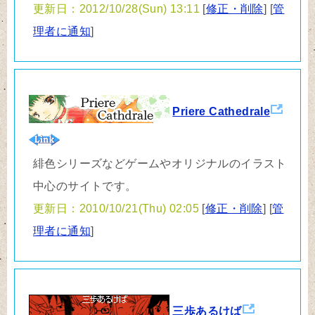
更新日：2012/10/28(Sun) 13:11
[
修正・削除
] [
管
理者に通知
]
Priere Cathedrale
緋色シリーズなどゲームやオリジナルのイラスト
中心のサイトです。
更新日：2010/10/21(Thu) 02:05
[
修正・削除
] [
管
理者に通知
]
三歩あるけば