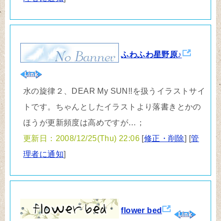
ふわふわ星野原♪
水の旋律２、DEAR My SUN!!を扱うイラストサイ
トです。ちゃんとしたイラストより落書きとかの
ほうが更新頻度は高めですが…；
更新日：2008/12/25(Thu) 22:06
[
修正・削除
] [
管
理者に通知
]
flower bed