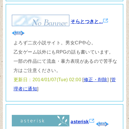
そらとつきと...
よろず二次小説サイト。男女CP中心。
乙女ゲーム以外にもRPGの話も書いています。
一部の作品にて流血・暴力表現があるので苦手な
方はご注意ください。
更新日：2014/01/07(Tue) 02:00
[
修正・削除
] [
管
理者に通知
]
asterisk