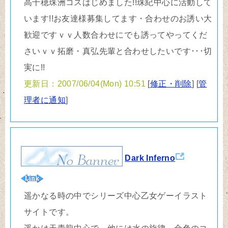
高千穂珠洲コスはじめました!!珠紀中心に活動して
います!!お友達様募集してます・合わせのお誘い大
歓迎ですｖｖ人数合わせにでも誘ってやってくだ
さいｖｖ拓磨・真弘先輩と合わせしたいです･･･切
実に!!
更新日：2007/06/04(Mon) 10:51
[
修正・削除
] [
管
理者に通知
]
Dark Inferno
遥かなる時の中でシリーズ中心乙女ゲーイラスト
サイトです。