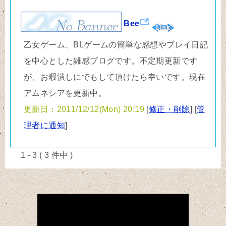
Bee
乙女ゲーム、BLゲームの簡単な感想やプレイ日記
を中心とした雑感ブログです。不定期更新です
が、お暇潰しにでもして頂けたら幸いです。現在
アムネシアを更新中。
更新日：2011/12/12(Mon) 20:19
[
修正・削除
] [
管
理者に通知
]
1 - 3 ( 3 件中 )