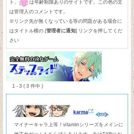
ト、
は年齢制限ありのサイトです。
この色
の文
は管理人のコメントです。
※リンク先が無くなっている等の問題がある場合に
はタイトル横の [
管理者に通知
] リンクを押してくだ
さい
1 - 3 ( 3 件中 )
karma
マイナーキャラ上等！vitaminシリーズをメインに