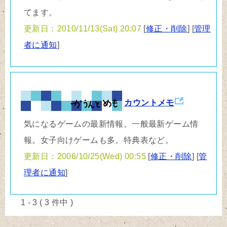
てます。
更新日：2010/11/13(Sat) 20:07
[
修正・削除
] [
管理
者に通知
]
カウントメモ
気になるゲームの最新情報。一般最新ゲーム情
報。女子向けゲームも多。特典表など。
更新日：2006/10/25(Wed) 00:55
[
修正・削除
] [
管
理者に通知
]
1 - 3 ( 3 件中 )