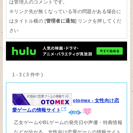
は管理人のコメントです。
※リンク先が無くなっている等の問題がある場合に
はタイトル横の [
管理者に通知
] リンクを押してくだ
さい
1 - 3 ( 3 件中 )
otomex - 女性向け恋
愛ゲームの情報サイト
乙女ゲームやBLゲームの発売日や声優・特典情報
などが分かる、女性向け恋愛ゲームの情報サイト