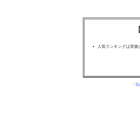
人気ランキングは実施
-
Yo