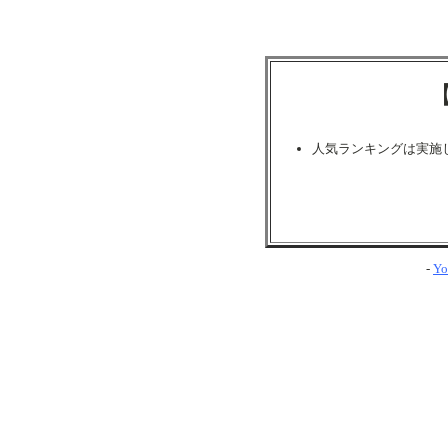
人気ランキングは実施
-
Yo