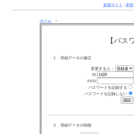
新着サイト
-
更新
ホーム
>
【パス
１．登録データの修正
変更する人：
ID:
PASS:
パスワードを記録する
パスワードを記録しない
２．登録データの削除