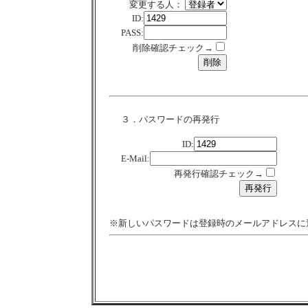
変更する人：
ID:
PASS:
削除確認チェック→
３．パスワードの再発行
ID:
E-Mail:
再発行確認チェック→
※新しいパスワードは登録時のメールアドレスに