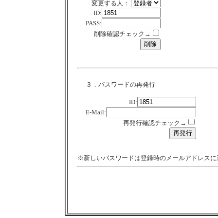
変更する人：
ID:
PASS:
削除確認チェック→
３．パスワードの再発行
ID:
E-Mail:
再発行確認チェック→
※新しいパスワードは登録時のメールアドレスに