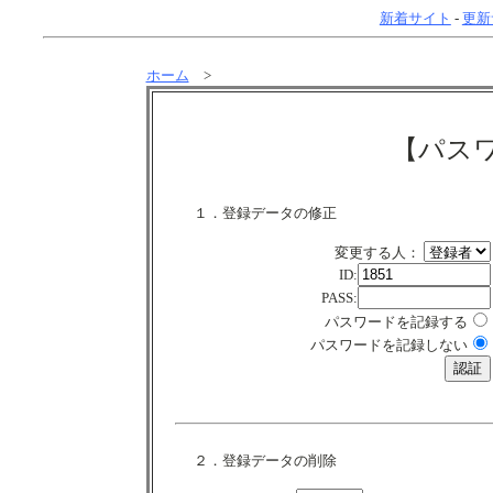
新着サイト
-
更新
ホーム
>
【パス
１．登録データの修正
変更する人：
ID:
PASS:
パスワードを記録する
パスワードを記録しない
２．登録データの削除