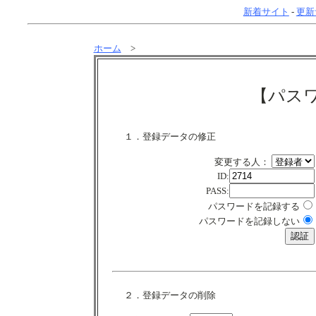
新着サイト
-
更新
ホーム
>
【パス
１．登録データの修正
変更する人：
ID:
PASS:
パスワードを記録する
パスワードを記録しない
２．登録データの削除