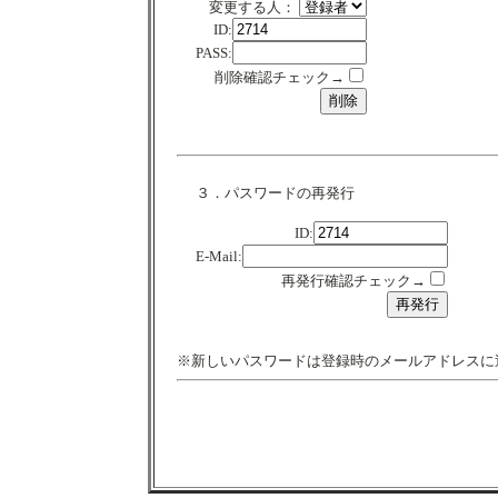
変更する人：
ID:
PASS:
削除確認チェック→
３．パスワードの再発行
ID:
E-Mail:
再発行確認チェック→
※新しいパスワードは登録時のメールアドレスに