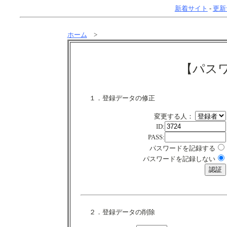
新着サイト
-
更新
ホーム
>
【パス
１．登録データの修正
変更する人：
ID:
PASS:
パスワードを記録する
パスワードを記録しない
２．登録データの削除