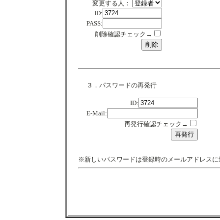
変更する人：
ID:
PASS:
削除確認チェック→
３．パスワードの再発行
ID:
E-Mail:
再発行確認チェック→
※新しいパスワードは登録時のメールアドレスに