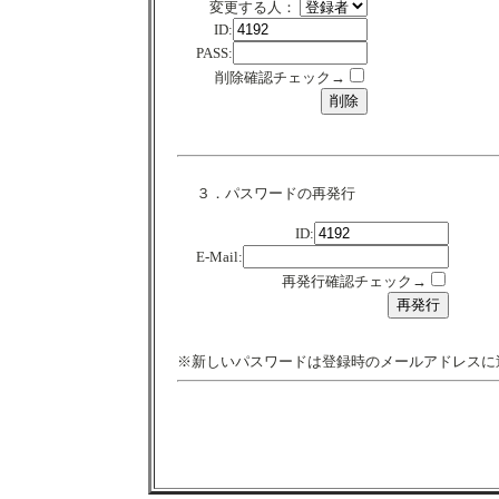
変更する人：
ID:
PASS:
削除確認チェック→
３．パスワードの再発行
ID:
E-Mail:
再発行確認チェック→
※新しいパスワードは登録時のメールアドレスに