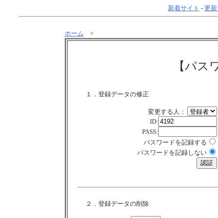
新着サイト
-
更新
ホーム
>
【パス
１．登録データの修正
変更する人：
ID:
PASS:
パスワードを記録する
パスワードを記録しない
２．登録データの削除