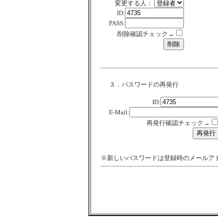
変更する人：
ID:
PASS:
削除確認チェック→
３．パスワードの再発行
ID:
E-Mail:
再発行確認チェック→
※新しいパスワードは登録時のメールア