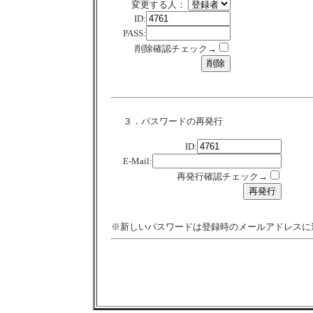
変更する人：
ID:
PASS:
削除確認チェック→
３．パスワードの再発行
ID:
E-Mail:
再発行確認チェック→
※新しいパスワードは登録時のメールアドレスに