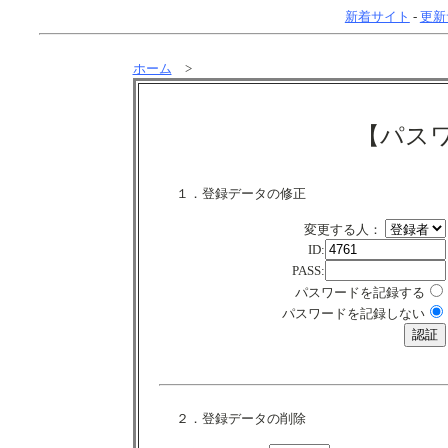
新着サイト
-
更新
ホーム
>
【パス
１．登録データの修正
変更する人：
ID:
PASS:
パスワードを記録する
パスワードを記録しない
２．登録データの削除