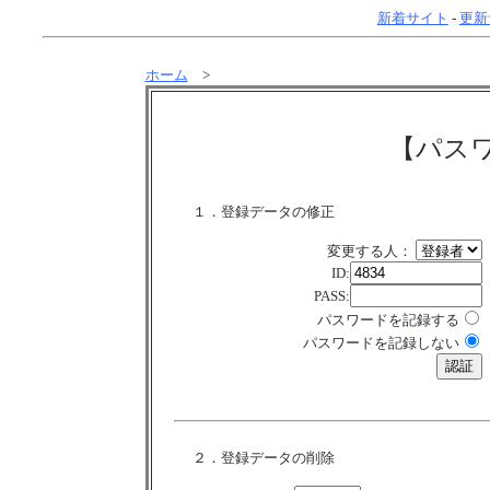
新着サイト
-
更新
ホーム
>
【パス
１．登録データの修正
変更する人：
ID:
PASS:
パスワードを記録する
パスワードを記録しない
２．登録データの削除