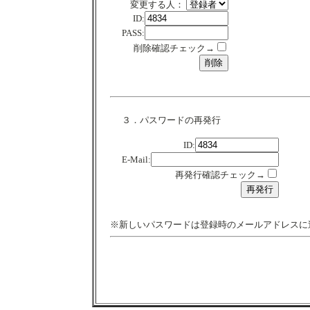
変更する人：
ID:
PASS:
削除確認チェック→
３．パスワードの再発行
ID:
E-Mail:
再発行確認チェック→
※新しいパスワードは登録時のメールアドレスに