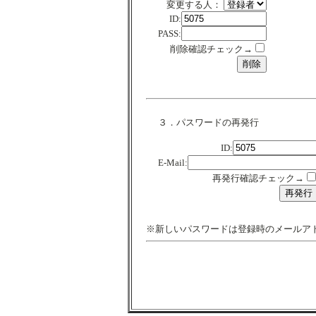
変更する人：
ID:
PASS:
削除確認チェック→
３．パスワードの再発行
ID:
E-Mail:
再発行確認チェック→
※新しいパスワードは登録時のメールア