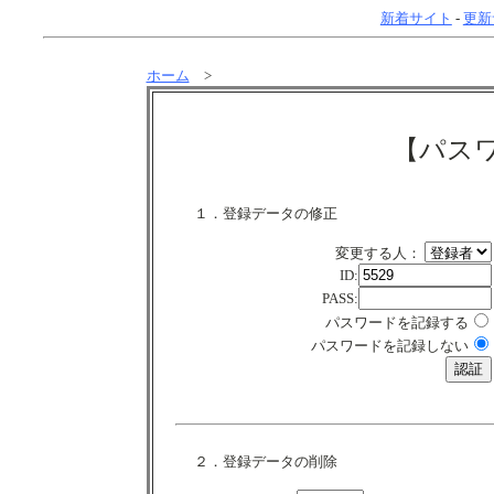
新着サイト
-
更新
ホーム
>
【パス
１．登録データの修正
変更する人：
ID:
PASS:
パスワードを記録する
パスワードを記録しない
２．登録データの削除