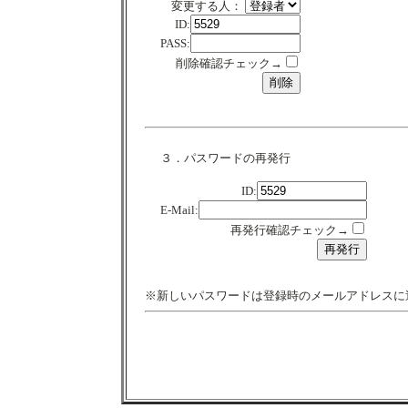
変更する人：
ID:
PASS:
削除確認チェック→
３．パスワードの再発行
ID:
E-Mail:
再発行確認チェック→
※新しいパスワードは登録時のメールアドレスに