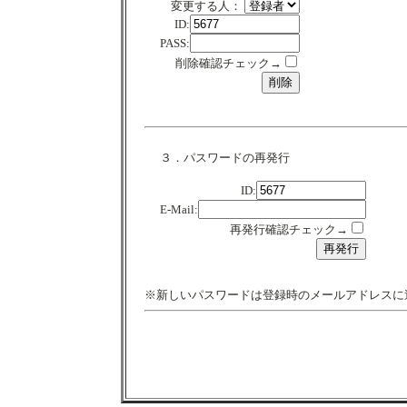
変更する人：
ID:
PASS:
削除確認チェック→
３．パスワードの再発行
ID:
E-Mail:
再発行確認チェック→
※新しいパスワードは登録時のメールアドレスに