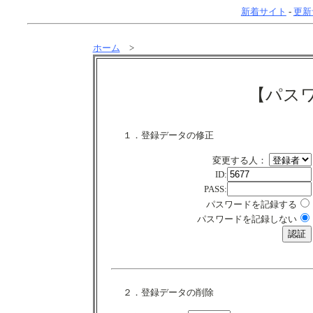
新着サイト
-
更新
ホーム
>
【パス
１．登録データの修正
変更する人：
ID:
PASS:
パスワードを記録する
パスワードを記録しない
２．登録データの削除