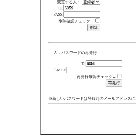
変更する人：
ID:
PASS:
削除確認チェック→
３．パスワードの再発行
ID:
E-Mail:
再発行確認チェック→
※新しいパスワードは登録時のメールアドレスに