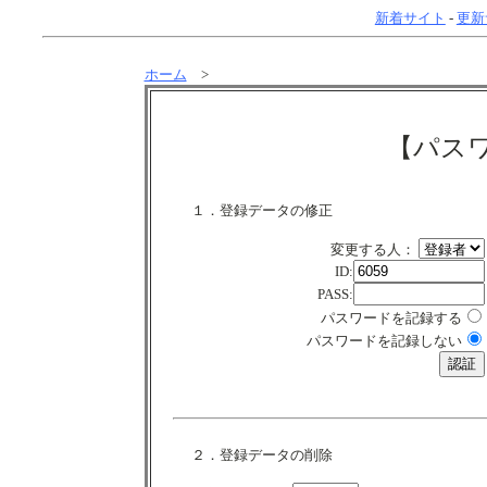
新着サイト
-
更新
ホーム
>
【パス
１．登録データの修正
変更する人：
ID:
PASS:
パスワードを記録する
パスワードを記録しない
２．登録データの削除