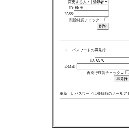
変更する人：
ID:
PASS:
削除確認チェック→
３．パスワードの再発行
ID:
E-Mail:
再発行確認チェック→
※新しいパスワードは登録時のメールア