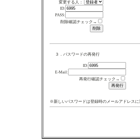
変更する人：
ID:
PASS:
削除確認チェック→
３．パスワードの再発行
ID:
E-Mail:
再発行確認チェック→
※新しいパスワードは登録時のメールアドレスに