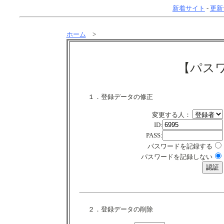
新着サイト
-
更新
ホーム
>
【パス
１．登録データの修正
変更する人：
ID:
PASS:
パスワードを記録する
パスワードを記録しない
２．登録データの削除