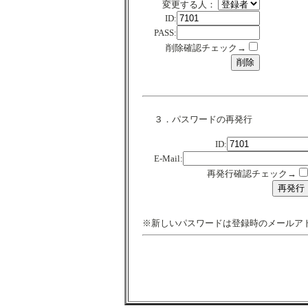
変更する人：
ID:
PASS:
削除確認チェック→
３．パスワードの再発行
ID:
E-Mail:
再発行確認チェック→
※新しいパスワードは登録時のメールア