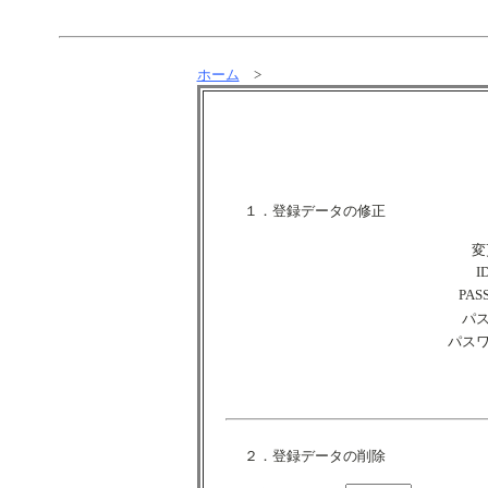
ホーム
>
１．登録データの修正
変
ID
PASS
パ
パス
２．登録データの削除