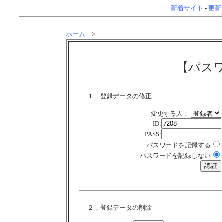
新着サイト
-
更新
ホーム
>
【パス
１．登録データの修正
変更する人：
ID:
PASS:
パスワードを記録する
パスワードを記録しない
２．登録データの削除