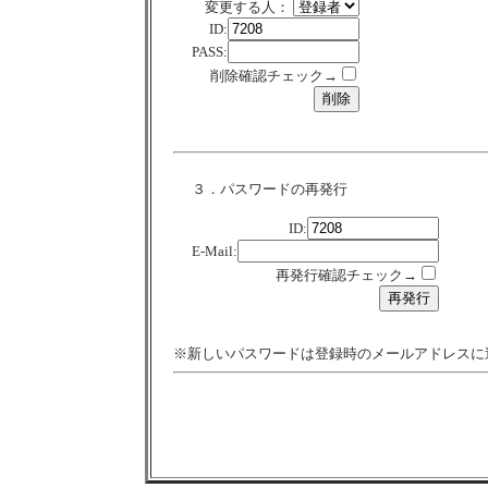
変更する人：
ID:
PASS:
削除確認チェック→
３．パスワードの再発行
ID:
E-Mail:
再発行確認チェック→
※新しいパスワードは登録時のメールアドレスに