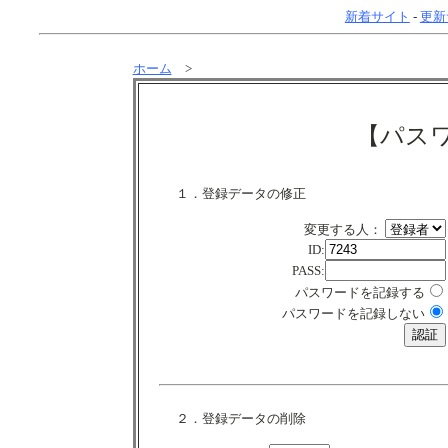
新着サイト
-
更新
ホーム
>
【パス
１．登録データの修正
変更する人：
ID:
PASS:
パスワードを記録する
パスワードを記録しない
２．登録データの削除