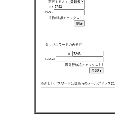
変更する人：
ID:
PASS:
削除確認チェック→
３．パスワードの再発行
ID:
E-Mail:
再発行確認チェック→
※新しいパスワードは登録時のメールアドレスに