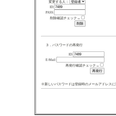
変更する人：
ID:
PASS:
削除確認チェック→
３．パスワードの再発行
ID:
E-Mail:
再発行確認チェック→
※新しいパスワードは登録時のメールアドレスに