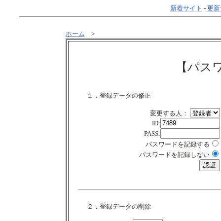
新着サイト
-
更新
ホーム
>
【パス
１．登録データの修正
変更する人：
ID:
PASS:
パスワードを記録する
パスワードを記録しない
２．登録データの削除