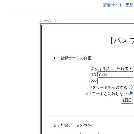
新着サイト
-
更新
ホーム
>
【パス
１．登録データの修正
変更する人：
ID:
PASS:
パスワードを記録する
パスワードを記録しない
２．登録データの削除