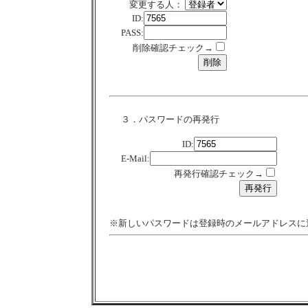
変更する人：
ID:
PASS:
削除確認チェック→
３．パスワードの再発行
ID:
E-Mail:
再発行確認チェック→
※新しいパスワードは登録時のメールアドレスに