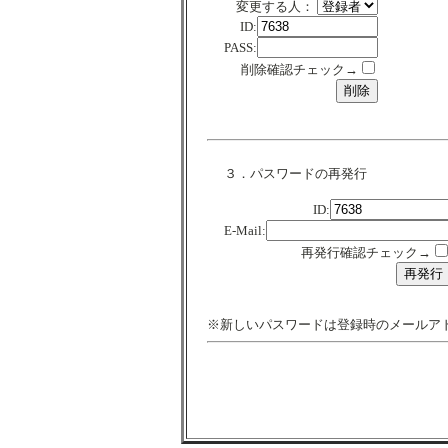
変更する人：
ID:
PASS:
削除確認チェック→
３．パスワードの再発行
ID:
E-Mail:
再発行確認チェック→
※新しいパスワードは登録時のメールア